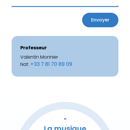
Professeur
Valentin Monnier
+33 7 81 70 89 09
Nat:
La musique