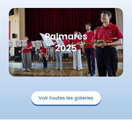
programme musical qui sera présenté
lors d'un concert qui clôtuerera le camp.
Palmarès
2025
Voir toutes les galeries