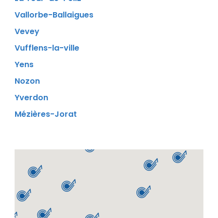
Vallorbe-Ballaigues
Vevey
Vufflens-la-ville
Yens
Nozon
Yverdon
Mézières-Jorat