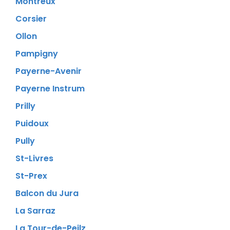
Montreux
Corsier
Ollon
Pampigny
Payerne-Avenir
Payerne Instrum
Prilly
Puidoux
Pully
St-Livres
St-Prex
Balcon du Jura
La Sarraz
La Tour-de-Peilz