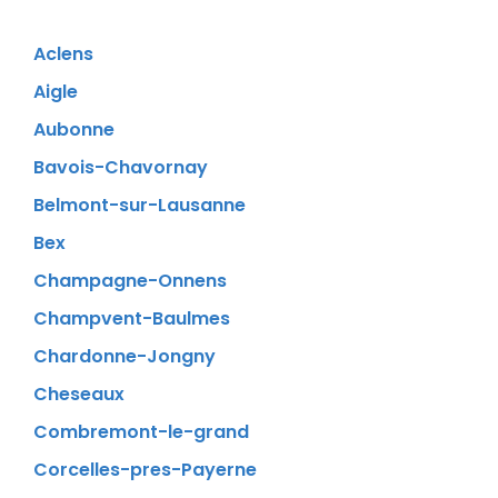
Aclens
Aigle
Aubonne
Bavois-Chavornay
Belmont-sur-Lausanne
Bex
Champagne-Onnens
Champvent-Baulmes
Chardonne-Jongny
Cheseaux
Combremont-le-grand
Corcelles-pres-Payerne