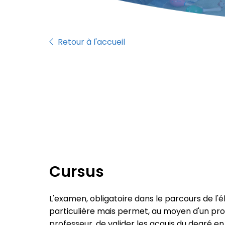
Retour à l'accueil
Cursus
L'examen, obligatoire dans le parcours de l'
particulière mais permet, au moyen d'un p
professeur, de valider les acquis du degré en 