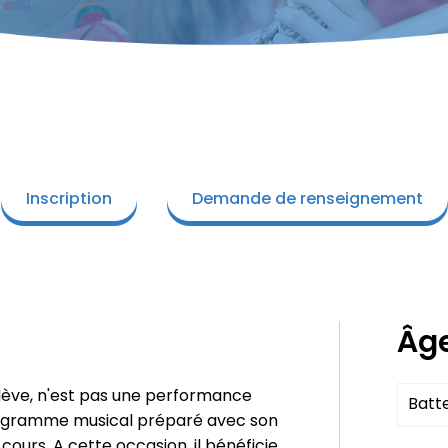
Inscription
Demande de renseignement
Âg
élève, n'est pas une performance
Batt
rogramme musical préparé avec son
cours. A cette occasion, il bénéficie