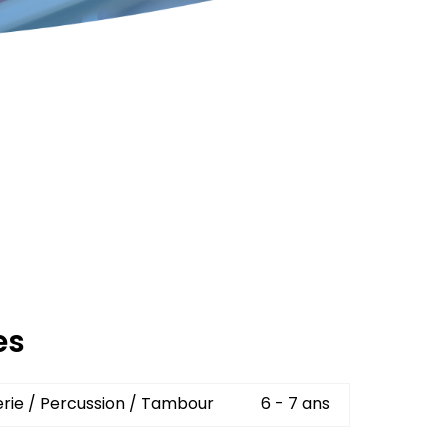
es
erie / Percussion / Tambour
6 - 7 ans